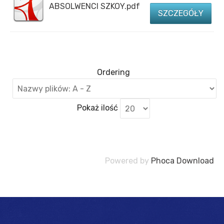
ABSOLWENCI SZKOY.pdf
SZCZEGÓŁY
Ordering
Pokaż ilość
Powered by
Phoca Download