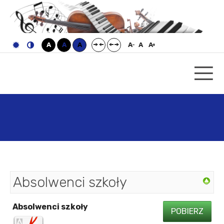
A
A
A
A
A
A
-
+
Absolwenci szkoły
Absolwenci szkoły
POBIERZ